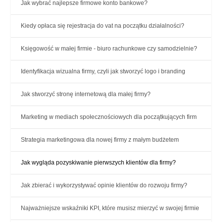
Jak wybrać najlepsze firmowe konto bankowe?
Kiedy opłaca się rejestracja do vat na początku działalności?
Księgowość w małej firmie - biuro rachunkowe czy samodzielnie?
Identyfikacja wizualna firmy, czyli jak stworzyć logo i branding
Jak stworzyć stronę internetową dla małej firmy?
Marketing w mediach społecznościowych dla początkujących firm
Strategia marketingowa dla nowej firmy z małym budżetem
Jak wygląda pozyskiwanie pierwszych klientów dla firmy?
Jak zbierać i wykorzystywać opinie klientów do rozwoju firmy?
Najważniejsze wskaźniki KPI, które musisz mierzyć w swojej firmie