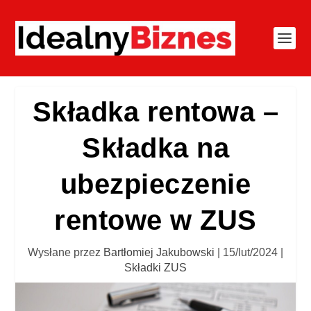
Składka rentowa –
Składka na
ubezpieczenie
rentowe w ZUS
Wysłane przez
Bartłomiej Jakubowski
|
15/lut/2024
|
Składki ZUS