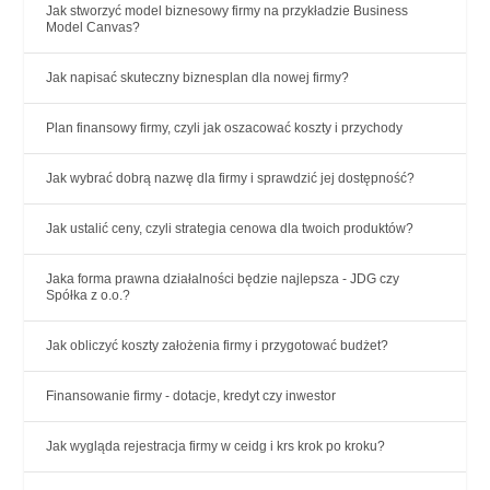
Jak stworzyć model biznesowy firmy na przykładzie Business
Model Canvas?
Jak napisać skuteczny biznesplan dla nowej firmy?
Plan finansowy firmy, czyli jak oszacować koszty i przychody
Jak wybrać dobrą nazwę dla firmy i sprawdzić jej dostępność?
Jak ustalić ceny, czyli strategia cenowa dla twoich produktów?
Jaka forma prawna działalności będzie najlepsza - JDG czy
Spółka z o.o.?
Jak obliczyć koszty założenia firmy i przygotować budżet?
Finansowanie firmy - dotacje, kredyt czy inwestor
Jak wygląda rejestracja firmy w ceidg i krs krok po kroku?