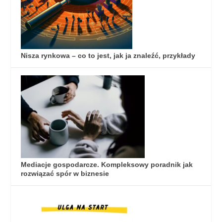
Nisza rynkowa – co to jest, jak ja znaleźć, przykłady
Mediacje gospodarcze. Kompleksowy poradnik jak
rozwiązać spór w biznesie