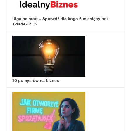
Ulga na start – Sprawdź dla kogo 6 miesięcy bez
składek ZUS
90 pomysłów na biznes