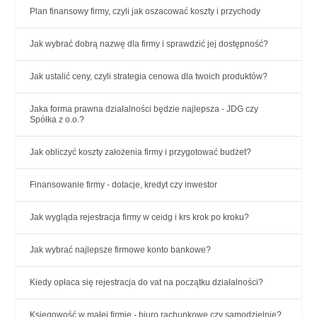
Plan finansowy firmy, czyli jak oszacować koszty i przychody
Jak wybrać dobrą nazwę dla firmy i sprawdzić jej dostępność?
Jak ustalić ceny, czyli strategia cenowa dla twoich produktów?
Jaka forma prawna działalności będzie najlepsza - JDG czy
Spółka z o.o.?
Jak obliczyć koszty założenia firmy i przygotować budżet?
Finansowanie firmy - dotacje, kredyt czy inwestor
Jak wygląda rejestracja firmy w ceidg i krs krok po kroku?
Jak wybrać najlepsze firmowe konto bankowe?
Kiedy opłaca się rejestracja do vat na początku działalności?
Księgowość w małej firmie - biuro rachunkowe czy samodzielnie?