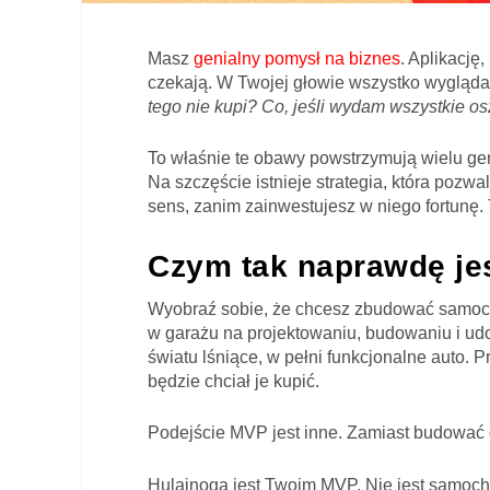
Masz
genialny pomysł na biznes
. Aplikację
czekają. W Twojej głowie wszystko wygląda 
tego nie kupi? Co, jeśli wydam wszystkie os
To właśnie te obawy powstrzymują wielu ge
Na szczęście istnieje strategia, która pozw
sens, zanim zainwestujesz w niego fortunę.
Czym tak naprawdę je
Wyobraź sobie, że chcesz zbudować samoch
w garażu na projektowaniu, budowaniu i u
światu lśniące, w pełni funkcjonalne auto. 
będzie chciał je kupić.
Podejście MVP jest inne. Zamiast budować 
Hulajnoga jest Twoim MVP. Nie jest samoc