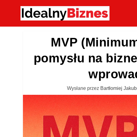
MVP (Minimum 
pomysłu na biznes
wprowad
Wysłane przez
Bartłomiej Jaku