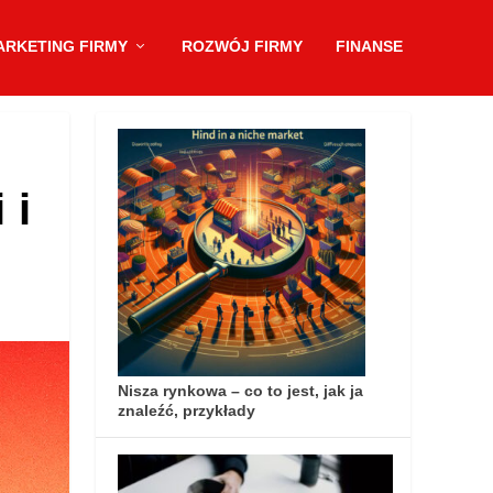
ARKETING FIRMY
ROZWÓJ FIRMY
FINANSE
 i
Nisza rynkowa – co to jest, jak ja
znaleźć, przykłady