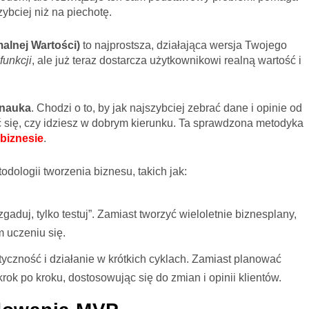
ybciej niż na piechotę.
alnej Wartości)
to najprostsza, działająca wersja Twojego
funkcji
, ale już teraz dostarcza użytkownikowi realną wartość i
nauka
. Chodzi o to, by jak najszybciej zebrać dane i opinie od
się, czy idziesz w dobrym kierunku. Ta sprawdzona metodyka
biznesie
.
dologii tworzenia biznesu, takich jak:
zgaduj, tylko testuj”. Zamiast tworzyć wieloletnie biznesplany,
 uczeniu się.
tyczność i działanie w krótkich cyklach. Zamiast planować
krok po kroku, dostosowując się do zmian i opinii klientów.