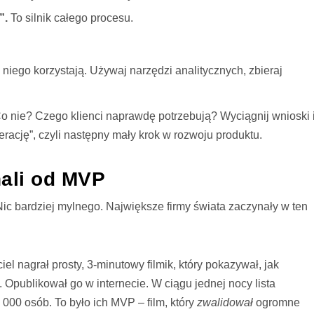
”.
To silnik całego procesu.
niego korzystają. Używaj narzędzi analitycznych, zbieraj
o nie? Czego klienci naprawdę potrzebują? Wyciągnij wnioski 
terację”, czyli następny mały krok w rozwoju produktu.
nali od MVP
 Nic bardziej mylnego. Największe firmy świata zaczynały w ten
el nagrał prosty, 3-minutowy filmik, który pokazywał, jak
. Opublikował go w internecie. W ciągu jednej nocy lista
 000 osób. To było ich MVP – film, który
zwalidował
ogromne