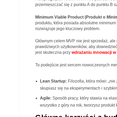
przemieszczać się z punktu A do punktu B sz
Minimum Viable Product (Produkt o Minim
produktu, która posiada
absolutne minimum 
rozwiązuje jego kluczowy problem.
Głównym celem MVP nie jest sprzedaż, ale
prawdziwych użytkowników, aby dowiedzieć 
jest skuteczna przy
wdrażaniu innowacji w 
To podejście jest sercem nowoczesnych meto
Lean Startup:
Filozofia, która mówi: „nie 
skupiasz się na eksperymentach i szybkim
Agile:
Sposób pracy, który stawia na elas
wszystko z góry na rok, tworzysz produkt 