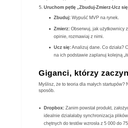
Uruchom pętlę „Zbuduj-Zmierz-Ucz się
Zbuduj:
Wypuść MVP na rynek.
Zmierz:
Obserwuj, jak użytkownicy z 
opinie, rozmawiaj z nimi.
Ucz się:
Analizuj dane. Co działa? C
na ich podstawie zaplanuj kolejną „i
Giganci, którzy zaczy
Myślisz, że to teoria dla małych startupów?
sposób.
Dropbox:
Zanim powstał produkt, założyci
idealnie działałaby synchronizacja plików
chętnych do testów wzrosła z 5 000 do 75