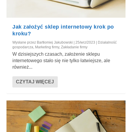
Jak założyć sklep internetowy krok po
kroku?
Wysłane przez
Bartłomiej Jakubowski
|
25/wrz/2023
|
Działalność
gospodarcza
,
Marketing firmy
,
Zakładanie firmy
W dzisiejszych czasach, założenie sklepu
internetowego stało się nie tylko łatwiejsze, ale
również...
CZYTAJ WIĘCEJ