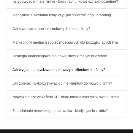
Księgowość w małej firmie - biuro rachunkowe czy samodzielnie?
Identyfikacja wizualna firmy, czyli jak stworzyć logo i branding
Jak stworzyć stronę internetową dla małej firmy?
Marketing w mediach społecznościowych dla początkujących firm
Strategia marketingowa dla nowej firmy z małym budżetem
Jak wygląda pozyskiwanie pierwszych klientów dla firmy?
Jak zbierać i wykorzystywać opinie klientów do rozwoju firmy?
Najważniejsze wskaźniki KPI, które musisz mierzyć w swojej firmie
Zatrudnienie pierwszego pracownika - kiedy i jak to zrobić?