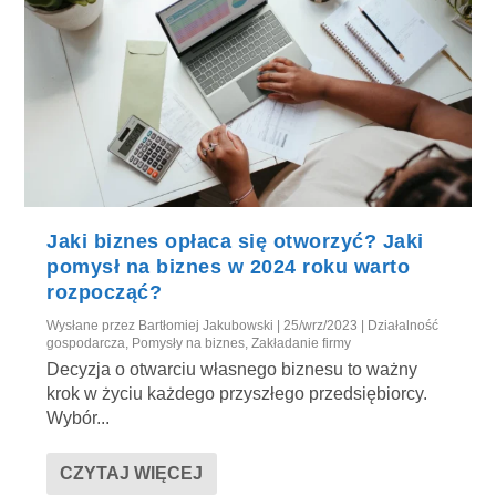
Jaki biznes opłaca się otworzyć? Jaki
pomysł na biznes w 2024 roku warto
rozpocząć?
Wysłane przez
Bartłomiej Jakubowski
|
25/wrz/2023
|
Działalność
gospodarcza
,
Pomysły na biznes
,
Zakładanie firmy
Decyzja o otwarciu własnego biznesu to ważny
krok w życiu każdego przyszłego przedsiębiorcy.
Wybór...
CZYTAJ WIĘCEJ