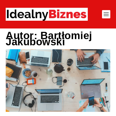
Autor:
Bartłomiej
Jakubowski