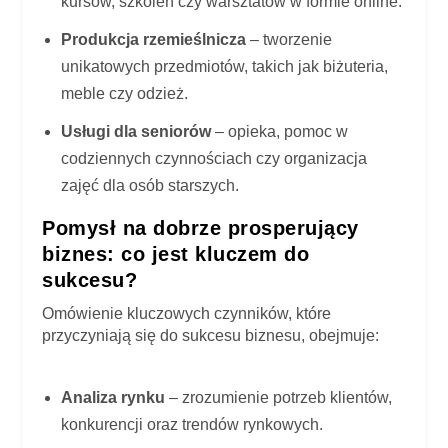
kursów, szkoleń czy warsztatów w formie online.
Produkcja rzemieślnicza
– tworzenie
unikatowych przedmiotów, takich jak biżuteria,
meble czy odzież.
Usługi dla seniorów
– opieka, pomoc w
codziennych czynnościach czy organizacja
zajęć dla osób starszych.
Pomysł na dobrze prosperujący
biznes: co jest kluczem do
sukcesu?
Omówienie kluczowych czynników, które
przyczyniają się do sukcesu biznesu, obejmuje:
Analiza rynku
– zrozumienie potrzeb klientów,
konkurencji oraz trendów rynkowych.