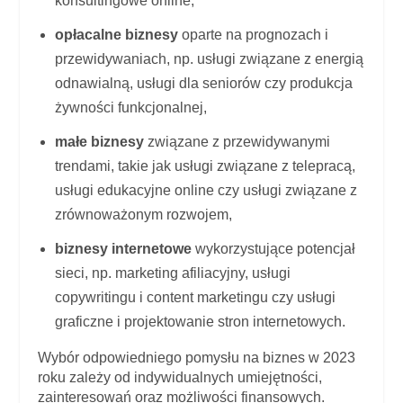
konsultingowe online,
opłacalne biznesy
oparte na prognozach i
przewidywaniach, np. usługi związane z energią
odnawialną, usługi dla seniorów czy produkcja
żywności funkcjonalnej,
małe biznesy
związane z przewidywanymi
trendami, takie jak usługi związane z telepracą,
usługi edukacyjne online czy usługi związane z
zrównoważonym rozwojem,
biznesy internetowe
wykorzystujące potencjał
sieci, np. marketing afiliacyjny, usługi
copywritingu i content marketingu czy usługi
graficzne i projektowanie stron internetowych.
Wybór odpowiedniego pomysłu na biznes w 2023
roku zależy od indywidualnych umiejętności,
zainteresowań oraz możliwości finansowych.