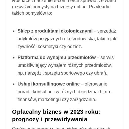
Rosnące znaczenie e-commerce sprawia, że warto
rozważyć pomysły na biznesy online. Przykłady
takich pomysłów to:
Sklep z produktami ekologicznymi
– sprzedaż
artykułów przyjaznych dla środowiska, takich jak
żywność, kosmetyki czy odzież.
Platforma do wynajmu przedmiotów
– serwis
umożliwiający wynajem różnych przedmiotów,
np. narzędzi, sprzętu sportowego czy ubrań.
Usługi konsultingowe online
– oferowanie
porad i konsultacji w różnych dziedzinach, np.
finansów, marketingu czy zarządzania.
Opłacalny biznes w 2023 roku:
prognozy i przewidywania
Omówienie prognoz i przewidywań dotyczących