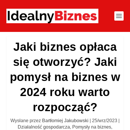
Jaki biznes opłaca
się otworzyć? Jaki
pomysł na biznes w
2024 roku warto
rozpocząć?
Wysłane przez
Bartłomiej Jakubowski
|
25/wrz/2023
|
Działalność gospodarcza
,
Pomysły na biznes
,