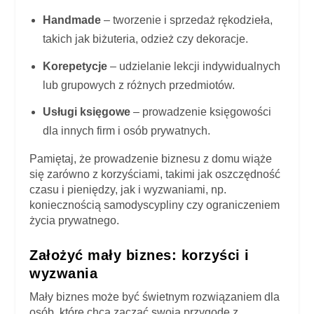
Handmade
– tworzenie i sprzedaż rękodzieła,
takich jak biżuteria, odzież czy dekoracje.
Korepetycje
– udzielanie lekcji indywidualnych
lub grupowych z różnych przedmiotów.
Usługi księgowe
– prowadzenie księgowości
dla innych firm i osób prywatnych.
Pamiętaj, że prowadzenie biznesu z domu wiąże
się zarówno z korzyściami, takimi jak oszczędność
czasu i pieniędzy, jak i wyzwaniami, np.
koniecznością samodyscypliny czy ograniczeniem
życia prywatnego.
Założyć mały biznes: korzyści i
wyzwania
Mały biznes może być świetnym rozwiązaniem dla
osób, które chcą zacząć swoją przygodę z